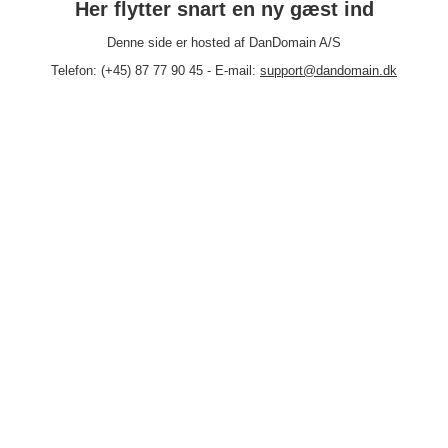
Her flytter snart en ny gæst ind
Denne side er hosted af DanDomain A/S
Telefon: (+45) 87 77 90 45 - E-mail:
support@dandomain.dk